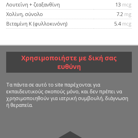
Λουτεΐνη + ζεαξανθίνη
13
mcg
Χολίνη, σύνολο
7.2
mg
Βιταμίνη Κ (φυλλοκινόνη)
5.4
mcg
Χρησιμοποιήστε με δική σας
ευθύνη
Τα πάντα σε αυτό το site παρέχονται για
εκπαιδευτικούς σκοπούς μόνο, και δεν πρέπει να
χρησιμοποιηθούν για ιατρική συμβουλή, διάγνωση
ή θεραπεία.