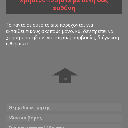
Χρησιμοποιήστε με δική σας
ευθύνη
Τα πάντα σε αυτό το site παρέχονται για
εκπαιδευτικούς σκοπούς μόνο, και δεν πρέπει να
χρησιμοποιηθούν για ιατρική συμβουλή, διάγνωση
ή θεραπεία.
➧
Θερμιδομετρητής
Ιδανικό βάρος
Για την ιστοσελίδα σας