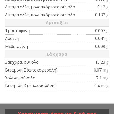
Λιπαρά οξέα, μονοακόρεστα σύνολο
0.12
g
Λιπαρά οξέα, πολυακόρεστα σύνολο
0.132
g
Αμινοξέα
Τρυπτοφάνη
0.007
g
Λυσίνη
0.041
g
Μεθειονίνη
0.009
g
Σάκχαρα
Σάκχαρα, σύνολο
15.23
g
Βιταμίνη Ε (α-τοκοφερόλη)
0.07
mg
Χολίνη, σύνολο
7.1
mg
Βιταμίνη Κ (φυλλοκινόνη)
0.4
mcg