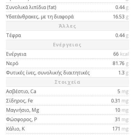
Συνολικά λιπίδια (fat)
0.44
g
Υδατάνθρακες, με τη διαφορά
16.53
g
Άλλες
Τέφρα
0.44
g
Ενέργειας
Ενέργεια
66
kcal
Νερό
81.76
g
Φυτικές ίνες, συνολικής διαιτητικές
1.3
g
Στοιχεία
Ασβέστιο, Ca
5
mg
Σίδηρος, Fe
0.31
mg
Μαγνήσιο, Mg
10
mg
Φώσφορος, P
31
mg
Κάλιο, K
171
mg