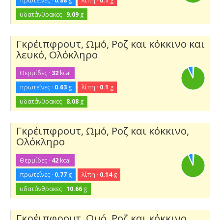
πρωτεΐνες ·
0.88
g
λίπη ·
0.1
g
υδατάνθρακες ·
9.09
g
Γκρέιπφρουτ, Ωμό, Ροζ και κόκκινο και
λευκό, Ολόκληρο
Θερμίδες ·
32
kcal
πρωτεΐνες ·
0.63
g
λίπη ·
0.1
g
υδατάνθρακες ·
8.08
g
Γκρέιπφρουτ, Ωμό, Ροζ και κόκκινο,
Ολόκληρο
Θερμίδες ·
42
kcal
πρωτεΐνες ·
0.77
g
λίπη ·
0.14
g
υδατάνθρακες ·
10.66
g
Γκρέιπφρουτ, Ωμό, Ροζ και κόκκινο,