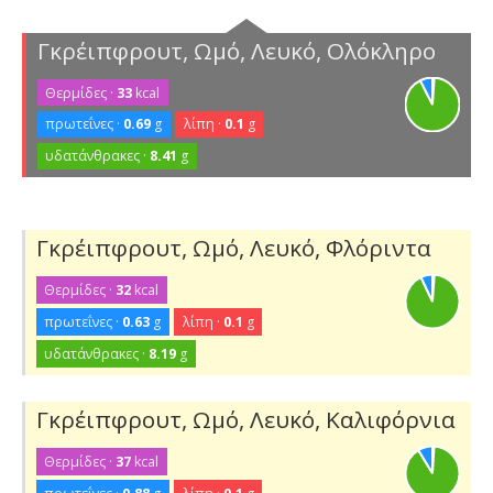
Γκρέιπφρουτ, Ωμό, Λευκό, Ολόκληρο
Θερμίδες ·
33
kcal
πρωτεΐνες ·
0.69
g
λίπη ·
0.1
g
υδατάνθρακες ·
8.41
g
Γκρέιπφρουτ, Ωμό, Λευκό, Φλόριντα
Θερμίδες ·
32
kcal
πρωτεΐνες ·
0.63
g
λίπη ·
0.1
g
υδατάνθρακες ·
8.19
g
Γκρέιπφρουτ, Ωμό, Λευκό, Καλιφόρνια
Θερμίδες ·
37
kcal