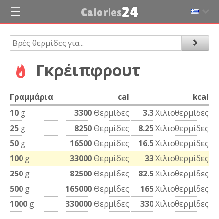
24
Calories
Γκρέιπφρουτ
Γραμμάρια
cal
kcal
10
g
3300
Θερμίδες
3.3
Χιλιοθερμίδες
25
g
8250
Θερμίδες
8.25
Χιλιοθερμίδες
50
g
16500
Θερμίδες
16.5
Χιλιοθερμίδες
100
g
33000
Θερμίδες
33
Χιλιοθερμίδες
250
g
82500
Θερμίδες
82.5
Χιλιοθερμίδες
500
g
165000
Θερμίδες
165
Χιλιοθερμίδες
1000
g
330000
Θερμίδες
330
Χιλιοθερμίδες