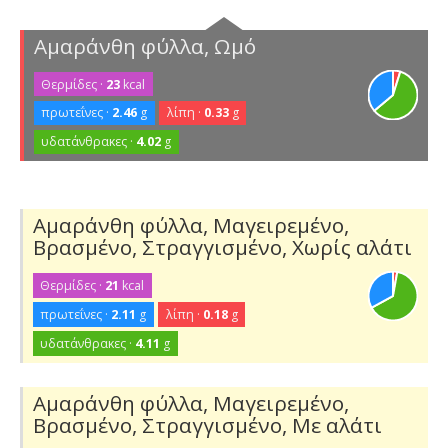
Αμαράνθη φύλλα, Ωμό
Θερμίδες ·
23
kcal
πρωτεΐνες ·
2.46
g
λίπη ·
0.33
g
υδατάνθρακες ·
4.02
g
Αμαράνθη φύλλα, Μαγειρεμένο,
Βρασμένο, Στραγγισμένο, Χωρίς αλάτι
Θερμίδες ·
21
kcal
πρωτεΐνες ·
2.11
g
λίπη ·
0.18
g
υδατάνθρακες ·
4.11
g
Αμαράνθη φύλλα, Μαγειρεμένο,
Βρασμένο, Στραγγισμένο, Με αλάτι