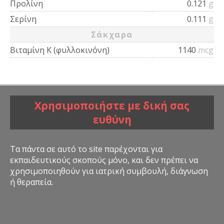
Προλίνη
0.121
g
Σερίνη
0.111
g
Σάκχαρα
Βιταμίνη Κ (φυλλοκινόνη)
1140
mcg
Χρησιμοποιήστε με δική σας
ευθύνη
Τα πάντα σε αυτό το site παρέχονται για
εκπαιδευτικούς σκοπούς μόνο, και δεν πρέπει να
χρησιμοποιηθούν για ιατρική συμβουλή, διάγνωση
ή θεραπεία.