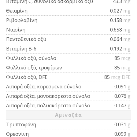
Βιταμίνη C, συνολικό ασκορβικό οξύ
43.3
mg
Θειαμίνη
0.027
mg
Ριβοφλαβίνη
0.158
mg
Νιασίνη
0.658
mg
Παντοθενικό οξύ
0.064
mg
Βιταμίνη Β-6
0.192
mg
Φυλλικό οξύ, σύνολο
85
mcg
Φυλλικό οξύ, τροφίμων
85
mcg
Φυλλικό οξύ, DFE
85
mcg DFE
Λιπαρά οξέα, κορεσμένα σύνολο
0.091
g
Λιπαρά οξέα, μονοακόρεστα σύνολο
0.076
g
Λιπαρά οξέα, πολυακόρεστα σύνολο
0.147
g
Αμινοξέα
Τρυπτοφάνη
0.031
g
Θρεονίνη
0.099
g