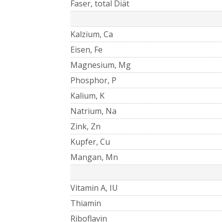
Faser, total Diät
Kalzium, Ca
Eisen, Fe
Magnesium, Mg
Phosphor, P
Kalium, K
Natrium, Na
Zink, Zn
Kupfer, Cu
Mangan, Mn
Vitamin A, IU
Thiamin
Riboflavin