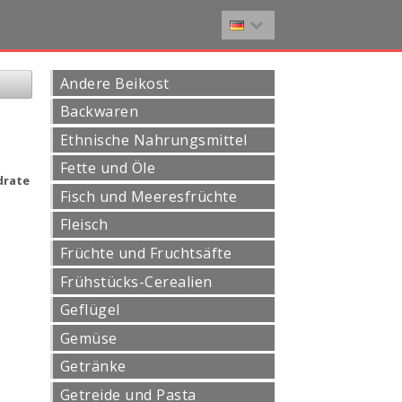
Andere Beikost
Backwaren
Ethnische Nahrungsmittel
Fette und Öle
drate
Fisch und Meeresfrüchte
Fleisch
Früchte und Fruchtsäfte
Frühstücks-Cerealien
Geflügel
Gemüse
Getränke
Getreide und Pasta