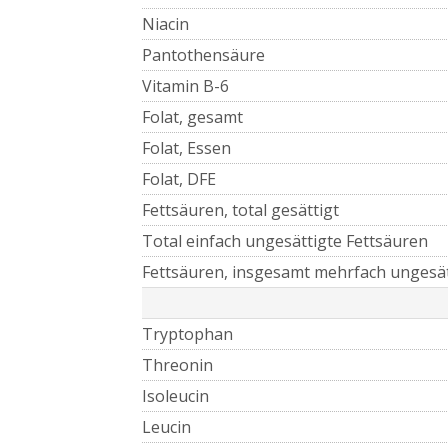
Niacin
Pantothensäure
Vitamin B-6
Folat, gesamt
Folat, Essen
Folat, DFE
Fettsäuren, total gesättigt
Total einfach ungesättigte Fettsäuren
Fettsäuren, insgesamt mehrfach ungesät
Tryptophan
Threonin
Isoleucin
Leucin