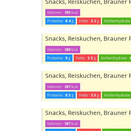
Snacks, Reiskuchen, Brauner R
Kalorien ·
385
kcal
Proteine ·
8.4
g
Fette ·
3.2
g
Kohlenhydrate 
Snacks, Reiskuchen, Brauner 
Kalorien ·
380
kcal
Proteine ·
9
g
Fette ·
3.5
g
Kohlenhydrate ·
Snacks, Reiskuchen, Brauner R
Kalorien ·
387
kcal
Proteine ·
8.5
g
Fette ·
3.5
g
Kohlenhydrate 
Snacks, Reiskuchen, Brauner R
Kalorien ·
387
kcal