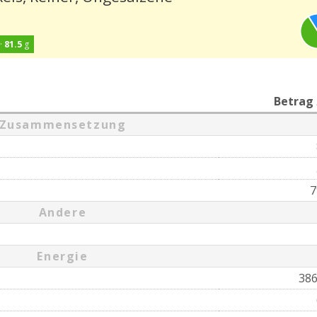
·
81.5
g
Betrag
Zusammensetzung
7
Andere
Energie
38