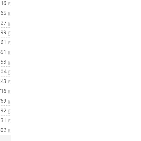
316
g
165
g
127
g
399
g
261
g
451
g
553
g
204
g
443
g
716
g
769
g
392
g
531
g
402
g