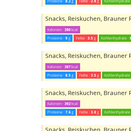
Proteine ·
8.2
g
Fette ·
2.8
g
Kohlenhydrate 
Snacks, Reiskuchen, Brauner 
Kalorien ·
380
kcal
Proteine ·
9
g
Fette ·
3.5
g
Kohlenhydrate ·
Snacks, Reiskuchen, Brauner 
Kalorien ·
387
kcal
Proteine ·
8.5
g
Fette ·
3.5
g
Kohlenhydrate 
Snacks, Reiskuchen, Brauner
Kalorien ·
392
kcal
Proteine ·
7.6
g
Fette ·
3.8
g
Kohlenhydrate 
Snacks, Reiskuchen, Brauner 