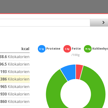
kcal
Proteine
Fette
Kohlenhy
8.1g
3.8g
79.9g
/100g
38.6
Kilokalorien
96.5
Kilokalorien
193
Kilokalorien
386
Kilokalorien
965
Kilokalorien
1930
Kilokalorien
3860
Kilokalorien