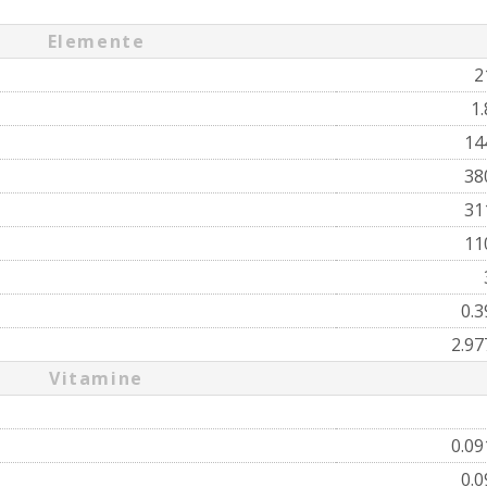
Elemente
2
1
14
38
31
11
0.
2.9
Vitamine
0.0
0.