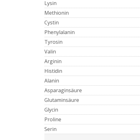
Lysin
Methionin
Cystin
Phenylalanin
Tyrosin
Valin
Arginin
Histidin
Alanin
Asparaginsäure
Glutaminsäure
Glycin
Proline
Serin