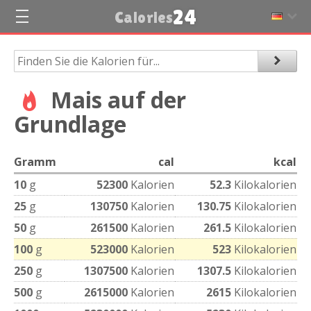
24
Calories
Mais auf der
Grundlage
Gramm
cal
kcal
10
g
52300
Kalorien
52.3
Kilokalorien
25
g
130750
Kalorien
130.75
Kilokalorien
50
g
261500
Kalorien
261.5
Kilokalorien
100
g
523000
Kalorien
523
Kilokalorien
250
g
1307500
Kalorien
1307.5
Kilokalorien
500
g
2615000
Kalorien
2615
Kilokalorien