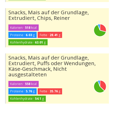
Snacks, Mais auf der Grundlage,
Extrudiert, Chips, Reiner
Kalorien ·
518
kcal
Proteine ·
6.03
g
Fette ·
28.41
g
Kohlenhydrate ·
63.01
g
Snacks, Mais auf der Grundlage,
Extrudiert, Puffs oder Wendungen,
Käse-Geschmack, Nicht
ausgestalteten
Kalorien ·
558
kcal
Proteine ·
5.76
g
Fette ·
35.76
g
Kohlenhydrate ·
54.1
g